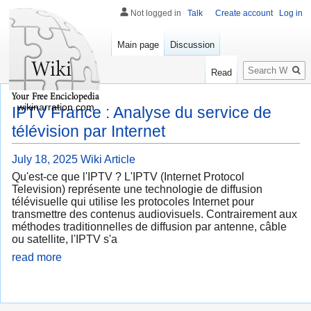
Not logged in
Talk
Create account
Log in
Main page
Discussion
Search
Read
wikinarration.com
IPTV France : Analyse du service de
télévision par Internet
July 18, 2025
Wiki Article
Qu'est-ce que l'IPTV ? L'IPTV (Internet Protocol
Television) représente une technologie de diffusion
télévisuelle qui utilise les protocoles Internet pour
transmettre des contenus audiovisuels. Contrairement aux
méthodes traditionnelles de diffusion par antenne, câble
ou satellite, l'IPTV s'a
read more